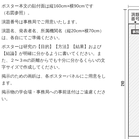
ポスター本文の貼付面は縦160cm×横90cmです
（右図参照）。
演題番号は事務局でご用意いたします。
演題名、発表者名、所属機関名（縦20cm×横70cm）
は、各自にてご準備ください。
ポスターは研究の【目的】【方法】【結果】および
【結論】が明確に分かるように書いてください。ま
た、２〜３mの距離からでも十分に分かるくらいの文
字サイズで作成してください。
掲示のための画鋲は、各ポスターパネルにご用意をし
ます。
掲示物の学会場・事務局への事前送付はご遠慮くださ
い。