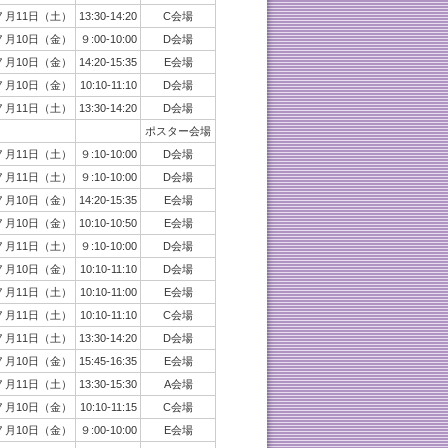
７月11日（土）
13:30-14:20
C会場
７月10日（金）
９:00-10:00
D会場
７月10日（金）
14:20-15:35
E会場
７月10日（金）
10:10-11:10
D会場
７月11日（土）
13:30-14:20
D会場
ポスター会場
７月11日（土）
９:10-10:00
D会場
７月11日（土）
９:10-10:00
D会場
７月10日（金）
14:20-15:35
E会場
７月10日（金）
10:10-10:50
E会場
７月11日（土）
９:10-10:00
D会場
７月10日（金）
10:10-11:10
D会場
７月11日（土）
10:10-11:00
E会場
７月11日（土）
10:10-11:10
C会場
７月11日（土）
13:30-14:20
D会場
７月10日（金）
15:45-16:35
E会場
７月11日（土）
13:30-15:30
A会場
７月10日（金）
10:10-11:15
C会場
７月10日（金）
９:00-10:00
E会場