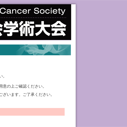
い。
用意の上ご確認ください。
ございます。ご了承ください。