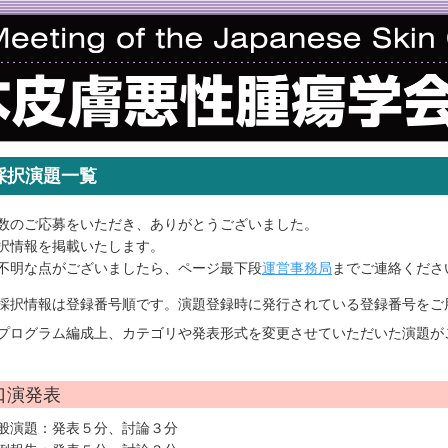
採択演題一覧
数のご応募をいただき、ありがとうございました。
択情報を掲載いたします。
不明な点がございましたら、ページ最下段
運営事務局
までご連絡くださ
採択情報は登録番号順です。演題登録時に発行されている登録番号をご
プログラム編成上、カテゴリや発表形式を変更させていただいた演題が
口演発表
般演題：発表５分、討論３分